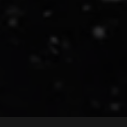
Hlavní výhody: