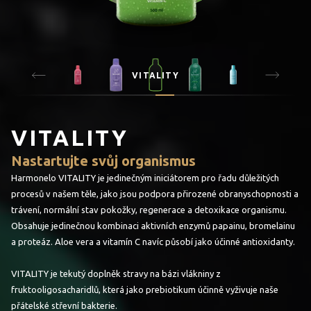
VITALITY
VITALITY
Nastartujte svůj organismus
Harmonelo VITALITY je jedinečným iniciátorem pro řadu důležitých
procesů v našem těle, jako jsou podpora přirozené obranyschopnosti a
trávení, normální stav pokožky, regenerace a detoxikace organismu.
Obsahuje jedinečnou kombinaci aktivních enzymů papainu, bromelainu
a proteáz. Aloe vera a vitamín C navíc působí jako účinné antioxidanty.
VITALITY je tekutý doplněk stravy na bázi vlákniny z
fruktooligosacharidlů, která jako prebiotikum účinně vyživuje naše
přátelské střevní bakterie.